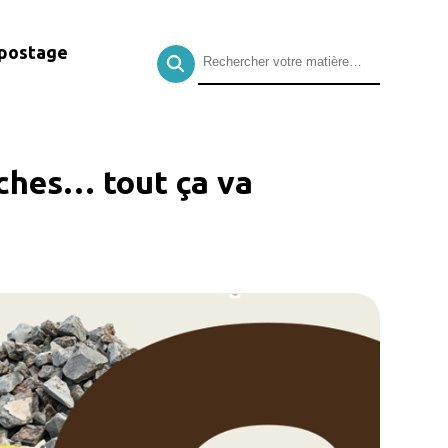
postage
uches… tout ça va