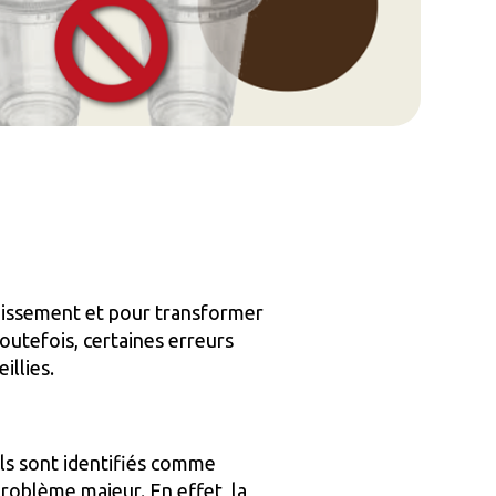
ouissement et pour transformer
outefois, certaines erreurs
illies.
ils sont identifiés comme
problème majeur. En effet, la