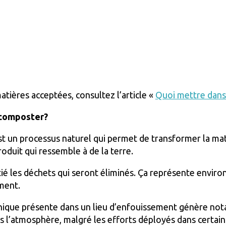
atières acceptées, consultez l’article «
Quoi mettre dans 
 composter?
t un processus naturel qui permet de transformer la ma
duit qui ressemble à de la terre.
tié les déchets qui seront éliminés. Ça représente envi
ment.
anique présente dans un lieu d’enfouissement génère n
s l’atmosphère, malgré les efforts déployés dans certains