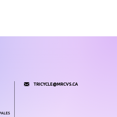
TRICYCLE@MRCVS.CA
PALES