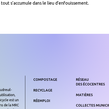
 tout s’accumule dans le lieu d’enfouissement.
COMPOSTAGE
RÉSEAU
DES ÉCOCENTRES
udreuil-
RECYCLAGE
MATIÈRES
tilisation,
icycle est un
RÉEMPLOI
yens de la MRC
COLLECTES MUNICI