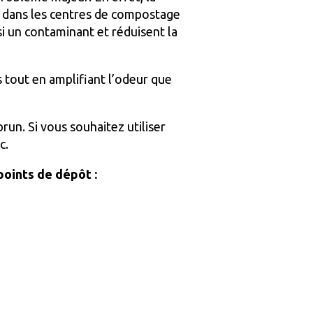
 dans les centres de compostage
si un contaminant et réduisent la
 tout en amplifiant l’odeur que
un. Si vous souhaitez utiliser
c.
points de dépôt :