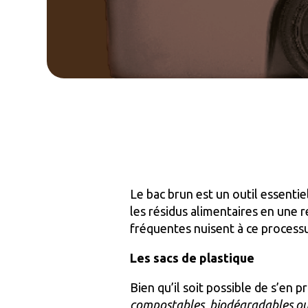
Le bac brun est un outil essenti
les résidus alimentaires en une 
fréquentes nuisent à ce processu
Les sacs de plastique
Bien qu’il soit possible de s’en
compostables
,
biodégradables o