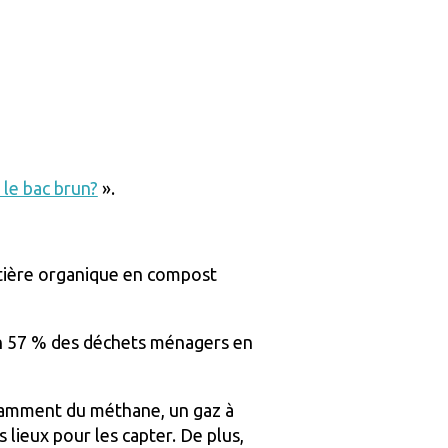
le bac brun?
».
tière organique en compost
ron 57 % des déchets ménagers en
otamment du méthane, un gaz à
 lieux pour les capter. De plus,