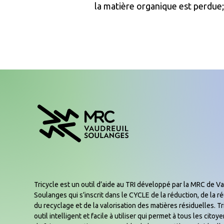
la matière organique est perdue;
Tricycle est un outil d’aide au TRI développé par la MRC de Va
Soulanges qui s’inscrit dans le CYCLE de la réduction, de la réu
du recyclage et de la valorisation des matières résiduelles. Tr
outil intelligent et facile à utiliser qui permet à tous les cito