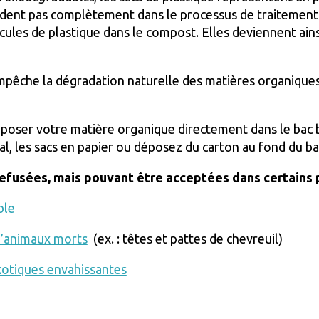
adent pas complètement dans le processus de traitement
icules de plastique dans le compost. Elles deviennent ain
empêche la dégradation naturelle des matières organiques
époser votre matière organique directement dans le bac br
rnal, les sacs en papier ou déposez du carton au fond du ba
efusées, mais pouvant être acceptées dans certains 
ble
d’animaux morts
(ex. : têtes et pattes de chevreuil)
xotiques envahissantes