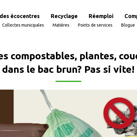
des écocentres
Recyclage
Réemploi
Com
Collectes municipales
Matières
Points de services
Blogue
es compostables, plantes, co
dans le bac brun? Pas si vite!